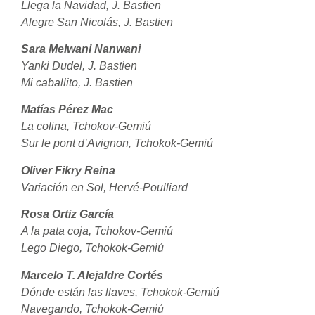
Llega la Navidad, J. Bastien
Alegre San Nicolás, J. Bastien
Sara Melwani Nanwani
Yanki Dudel, J. Bastien
Mi caballito, J. Bastien
Matías Pérez Mac
La colina, Tchokov-Gemiú
Sur le pont d’Avignon, Tchokok-Gemiú
Oliver Fikry Reina
Variación en Sol, Hervé-Poulliard
Rosa Ortiz García
A la pata coja, Tchokov-Gemiú
Lego Diego, Tchokok-Gemiú
Marcelo T. Alejaldre Cortés
Dónde están las llaves, Tchokok-Gemiú
Navegando, Tchokok-Gemiú