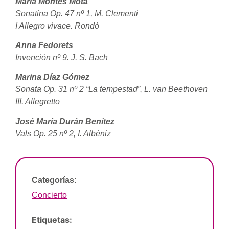
María Montes Mota
Sonatina Op. 47 nº 1, M. Clementi
I Allegro vivace. Rondó
Anna Fedorets
Invención nº 9. J. S. Bach
Marina Díaz Gómez
Sonata Op. 31 nº 2 “La tempestad”, L. van Beethoven
III. Allegretto
José María Durán Benítez
Vals Op. 25 nº 2, I. Albéniz
Categorías:
Concierto
Etiquetas: