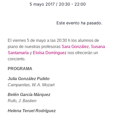
5 mayo 2017
/
20:30
-
22:00
Este evento ha pasado.
El viernes 5 de mayo a las 20:30 h los alumnos de
piano de nuestras profesoras
Sara González
,
Susana
Santamaría
y
Eloísa Domínguez
nos ofrecerán un
concierto.
PROGRAMA
Julia González Pulido
Campanitas, W. A. Mozart
Belén García Márquez
Rufo, J. Bastien
Helena Teruel Rodríguez