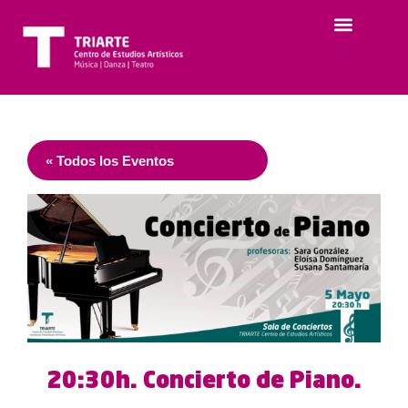
« Todos los Eventos
20:30h. Concierto de Piano.