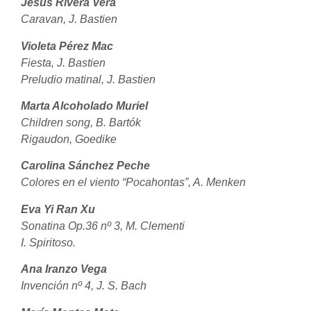
Jesús Rivera Vera
Caravan, J. Bastien
Violeta Pérez Mac
Fiesta, J. Bastien
Preludio matinal, J. Bastien
Marta Alcoholado Muriel
Children song, B. Bartók
Rigaudon, Goedike
Carolina Sánchez Peche
Colores en el viento “Pocahontas”, A. Menken
Eva Yi Ran Xu
Sonatina Op.36 nº 3, M. Clementi
I. Spiritoso.
Ana Iranzo Vega
Invención nº 4, J. S. Bach