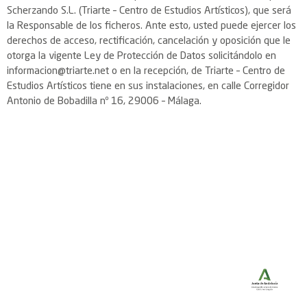
Scherzando S.L. (Triarte – Centro de Estudios Artísticos), que será
la Responsable de los ficheros. Ante esto, usted puede ejercer los
derechos de acceso, rectificación, cancelación y oposición que le
otorga la vigente Ley de Protección de Datos solicitándolo en
informacion@triarte.net o en la recepción, de Triarte – Centro de
Estudios Artísticos tiene en sus instalaciones, en calle Corregidor
Antonio de Bobadilla nº 16, 29006 – Málaga.
¡Síguenos!
Datos de contacto
Corregidor Antonio de
Bobadilla, 16 (Málaga)