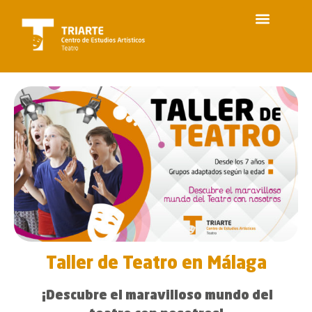
Taller de Teatro en Málaga
¡Descubre el maravilloso mundo del