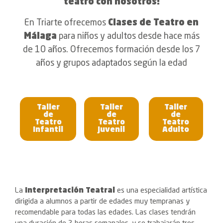
teatro con nosotros!
En Triarte ofrecemos
Clases de Teatro en
Málaga
para niños y adultos desde hace más
de 10 años. Ofrecemos formación desde los 7
años y grupos adaptados según la edad
Taller
Taller
Taller
de
de
de
Teatro
Teatro
Teatro
Infantil
Juvenil
Adulto
La
Interpretación Teatral
es una especialidad artística
dirigida a alumnos a partir de edades muy tempranas y
recomendable para todas las edades. Las clases tendrán