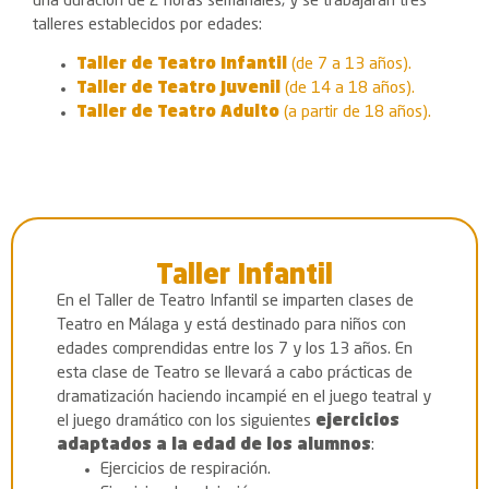
una duración de 2 horas semanales, y se trabajarán tres
talleres establecidos por edades:
Taller de Teatro Infantil
(de 7 a 13 años).
Taller de Teatro Juvenil
(de 14 a 18 años).
Taller de Teatro Adulto
(a partir de 18 años).
Taller Infantil
En el Taller de Teatro Infantil se imparten clases de
Teatro en Málaga y está destinado para niños con
edades comprendidas entre los 7 y los 13 años. En
esta clase de Teatro se llevará a cabo prácticas de
dramatización haciendo incampié en el juego teatral y
el juego dramático con los siguientes
ejercicios
adaptados a la edad de los alumnos
:
Ejercicios de respiración.