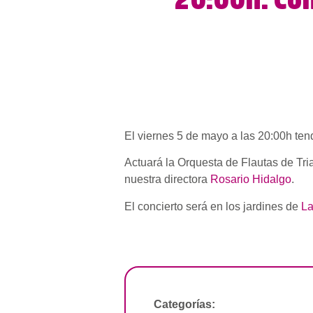
20:00h. Co
El viernes 5 de mayo a las 20:00h ten
Actuará la Orquesta de Flautas de Tria
nuestra directora
Rosario Hidalgo
.
El concierto será en los jardines de
La
Categorías: