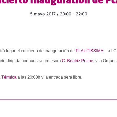
ncierto Inauguración de F
5 mayo 2017
/
20:00
-
22:00
drá lugar el concierto de inauguración de
FLAUTISSIMA
, La I 
rte dirigida por nuestra profesora
C. Beatriz Puche
, y la Orques
 Térmica
a las 20:00h y la entrada será libre.