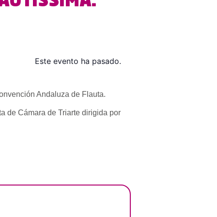
LAUTISSIMA.
Este evento ha pasado.
Convención Andaluza de Flauta.
ta de Cámara de Triarte dirigida por