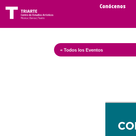
Conócenos
« Todos los Eventos