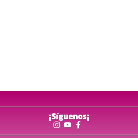
¡Síguenos¡