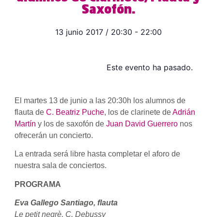
Saxofón.
13 junio 2017
/
20:30
-
22:00
Este evento ha pasado.
El martes 13 de junio a las 20:30h los alumnos de
flauta de
C. Beatriz Puche
, los de clarinete de
Adrián
Martín
y los de saxofón de
Juan David Guerrero
nos
ofrecerán un concierto.
La entrada será libre hasta completar el aforo de
nuestra sala de conciertos.
PROGRAMA
Eva Gallego Santiago, flauta
Le petit negrè, C. Debussy