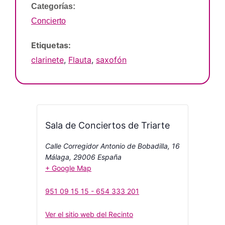
Categorías:
Concierto
Etiquetas:
clarinete
,
Flauta
,
saxofón
Sala de Conciertos de Triarte
Calle Corregidor Antonio de Bobadilla, 16
Málaga
,
29006
España
+ Google Map
951 09 15 15 - 654 333 201
Ver el sitio web del Recinto