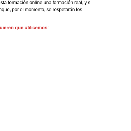
ta formación online una formación real, y si
unque, por el momento, se respetarán los
uieren que utilicemos: