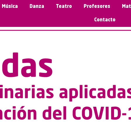
Música
Danza
Teatro
Profesores
Mat
Contacto