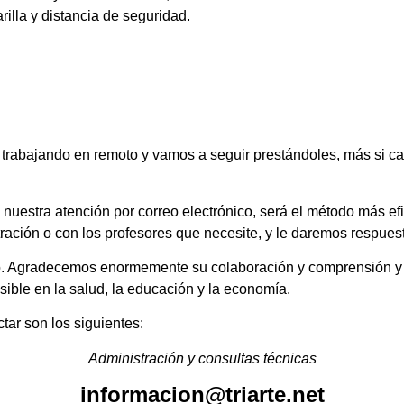
illa y distancia de seguridad.
la trabajando en remoto y vamos a seguir prestándoles, más si c
nuestra atención por correo electrónico, será el método más efic
ración o con los profesores que necesite, y le daremos respues
lo. Agradecemos enormemente su colaboración y comprensión y
sible en la salud, la educación y la economía.
tar son los siguientes:
Administración y consultas técnicas
informacion@triarte.net