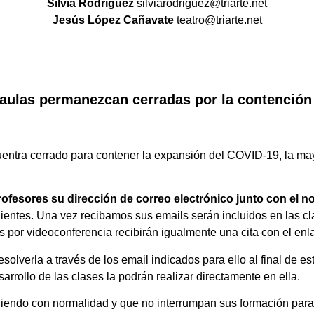
Silvia Rodríguez
silviarodriguez@triarte.net
Jesús López Cañavate
teatro@triarte.net
ulas permanezcan cerradas por la contención
ntra cerrado para contener la expansión del COVID-19, la mayo
rofesores su dirección de correo electrónico junto con el 
ientes. Una vez recibamos sus emails serán incluidos en las cla
s por videoconferencia recibirán igualmente una cita con el enla
olverla a través de los email indicados para ello al final de e
arrollo de las clases la podrán realizar directamente en ella.
endo con normalidad y que no interrumpan sus formación para so