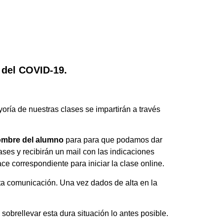
 del COVID-19.
ría de nuestras clases se impartirán a través
nombre del alumno
para para que podamos dar
ses y recibirán un mail con las indicaciones
ce correspondiente para iniciar la clase online.
sta comunicación. Una vez dados de alta en la
brellevar esta dura situación lo antes posible.