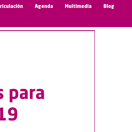
riculación
Agenda
Multimedia
Blog