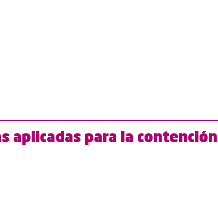
s aplicadas para la contención