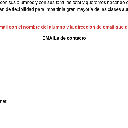
con sus alumnos y con sus familias total y queremos hacer de es
n de flexibilidad para impartir la gran mayoría de las clases a
mail con el nombre del alumno y la dirección de email que q
EMAILs de contacto
.net