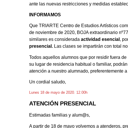
ante las nuevas restricciones y medidas estable
INFORMAMOS
Que TRIARTE Centro de Estudios Artísticos como c
de noviembre de 2020, BOJA extraordinario nº77,
similares es considerada
actividad esencial
, po
presencial.
Las clases se impartirán con total no
Todos aquellos alumnos que por residir fuera de 
su lugar de residencia habitual o familiar, podrán
atención a nuestro alumnado, preferentemente 
Un cordial saludo,
Lunes 18 de mayo de 2020. 12.00h
ATENCIÓN PRESENCIAL
Estimadas familias y alum@s,
A partir de 18 de mayo volvemos a atenderos, pre