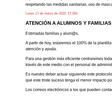
respetando las medidas sanitarias, uso de mascar
Lunes 17 de marzo de 2020. 17.00h
ATENCIÓN A ALUMNOS Y FAMILIAS
Estimadas familias y alum@s,
A partir de hoy, estaremos el 100% de la plantil
atención y ayuda.
Para una gestión más eficiente centraremos toda 
través de este medio con el personal de administ
Es nuestro deber actuar siguiendo este protoco
que este triste suceso tenga el menor impacto po
Los correos electrónicos a los que pueden contac