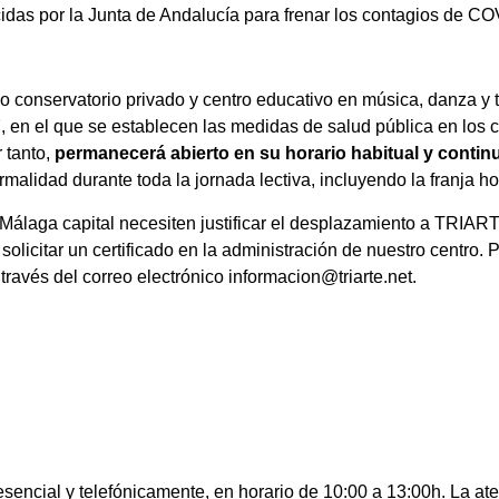
cidas por la Junta de Andalucía para frenar los contagios de CO
onservatorio privado y centro educativo en música, danza y tea
 en el que se establecen las medidas de salud pública en los c
r tanto,
permanecerá abierto en su horario habitual y conti
rmalidad durante toda la jornada lectiva, incluyendo la franja ho
Málaga capital necesiten justificar el desplazamiento a TRIARTE
 solicitar un certificado en la administración de nuestro centro.
a través del correo electrónico informacion@triarte.net.
sencial y telefónicamente, en horario de 10:00 a 13:00h. La ate