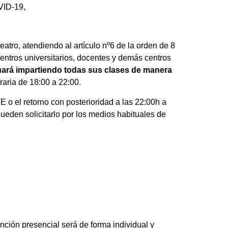
VID-19,
tro, atendiendo al artículo nº6 de la orden de 8
entros universitarios, docentes y demás centros
nuará impartiendo todas sus clases de manera
raria de 18:00 a 22:00.
 o el retorno con posterioridad a las 22:00h a
 Pueden solicitarlo por los medios habituales de
nción presencial será de forma individual y