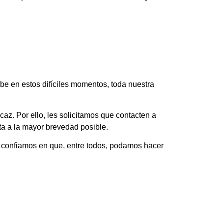
abe en estos difíciles momentos, toda nuestra
az. Por ello, les solicitamos que contacten a
ta a la mayor brevedad posible.
 confiamos en que, entre todos, podamos hacer