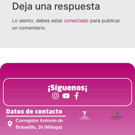
Deja una respuesta
Lo siento, debes estar
conectado
para publicar
un comentario.
¡Síguenos¡
Datos de contacto
Corregidor Antonio de
Bobadilla, 16 (Málaga)