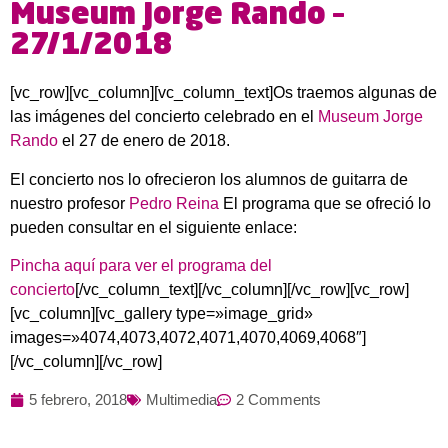
Museum Jorge Rando –
27/1/2018
[vc_row][vc_column][vc_column_text]Os traemos algunas de
las imágenes del concierto celebrado en el
Museum Jorge
Rando
el 27 de enero de 2018.
El concierto nos lo ofrecieron los alumnos de guitarra de
nuestro profesor
Pedro Reina
El programa que se ofreció lo
pueden consultar en el siguiente enlace:
Pincha aquí para ver el programa del
concierto
[/vc_column_text][/vc_column][/vc_row][vc_row]
[vc_column][vc_gallery type=»image_grid»
images=»4074,4073,4072,4071,4070,4069,4068″]
[/vc_column][/vc_row]
5 febrero, 2018
Multimedia
2 Comments