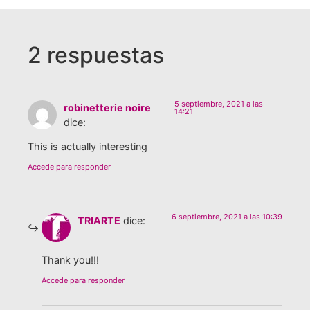
2 respuestas
5 septiembre, 2021 a las
robinetterie noire
14:21
dice:
This is actually interesting
Accede para responder
6 septiembre, 2021 a las 10:39
TRIARTE
dice:
Thank you!!!
Accede para responder