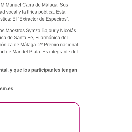
l CPM Manuel Carra de Málaga. Sus
 vocal y la lírica poética. Está
tica: El “Extractor de Espectros”.
 los Maestros Symza Bajour y Nicolás
ica de Santa Fe, Filarmónica del
mónica de Málaga. 2º Premio nacional
d de Mar del Plata. Es integrante del
al, y que los participantes tengan
psm.es