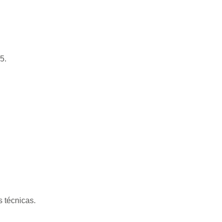
5.
s técnicas.