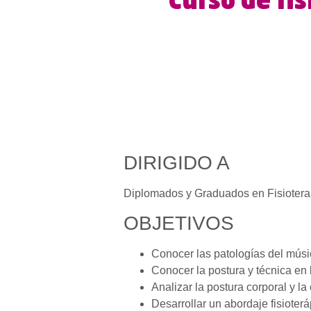
Curso de fis
DIRIGIDO A
Diplomados y Graduados en Fisioterap
OBJETIVOS
Conocer las patologías del músi
Conocer la postura y técnica en 
Analizar la postura corporal y la
Desarrollar un abordaje fisioter