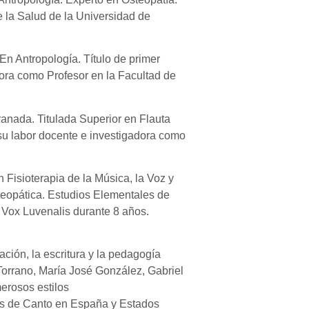
e la Salud de la Universidad de
En Antropología. Título de primer
dora como Profesor en la Facultad de
anada. Titulada Superior en Flauta
su labor docente e investigadora como
 Fisioterapia de la Música, la Voz y
steopática. Estudios Elementales de
 Vox Luvenalis durante 8 años.
tación, la escritura y la pedagogía
orrano, María José González, Gabriel
erosos estilos
les de Canto en España y Estados