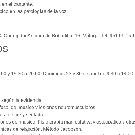
 en el cantante.
pico en las patologías de la voz.
 C/ Corregidor Antonio de Bobadilla, 16. Málaga. Tel: 951 09 15 1
OS
.00 y 15.30 a 20.00. Domingos 23 y 30 de abril de 9.30 a 14.00.
 según la evidencia.
 focal del músico y lesiones neuromusculares.
ura de pie y sentada.
iones del músico. Fisioterapia manipulativa y osteopática y otra
nicas de relajación. Método Jacobson.