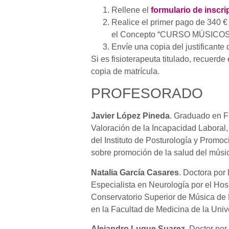
Rellene el
formulario de inscri
Realice el primer pago de 340 
el Concepto “CURSO MÚSICOS” y 
Envíe una copia del justificante 
Si es fisioterapeuta titulado, recuerd
copia de matrícula.
PROFESORADO
Javier López Pineda
. Graduado en Fi
Valoración de la Incapacidad Laboral
del Instituto de Posturología y Promoc
sobre promoción de la salud del músic
Natalia García Casares
. Doctora por
Especialista en Neurología por el Hosp
Conservatorio Superior de Música de 
en la Facultad de Medicina de la Uni
Alejandro Luque Suarez
. Doctor po