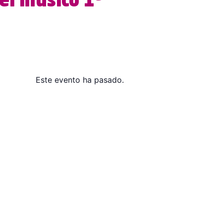
del músico 1ª
Este evento ha pasado.