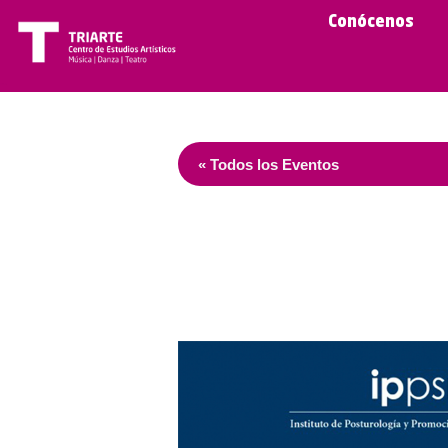
Conócenos
« Todos los Eventos