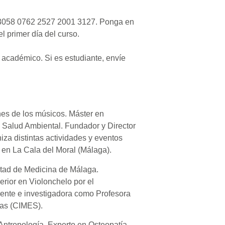
8 3058 0762 2527 2001 3127. Ponga en
 primer día del curso.
do académico. Si es estudiante, envíe
nes de los músicos. Máster en
 Salud Ambiental. Fundador y Director
iza distintas actividades y eventos
a en La Cala del Moral (Málaga).
ltad de Medicina de Málaga.
erior en Violonchelo por el
cente e investigadora como Profesora
ias (CIMES).
Antropología. Experto en Osteopatía.