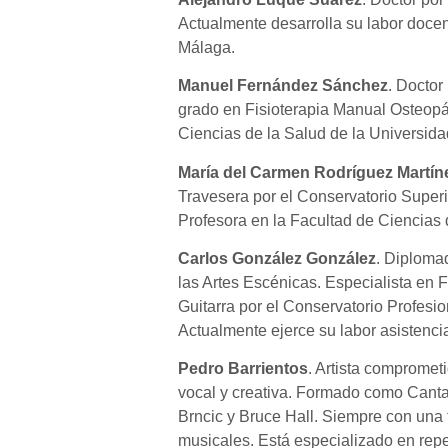
Actualmente desarrolla su labor docen
Málaga.
Manuel Fernández Sánchez
. Doctor
grado en Fisioterapia Manual Osteopát
Ciencias de la Salud de la Universida
María del Carmen Rodríguez Martín
Travesera por el Conservatorio Super
Profesora en la Facultad de Ciencias 
Carlos González González
. Diplomad
las Artes Escénicas. Especialista en 
Guitarra por el Conservatorio Profesi
Actualmente ejerce su labor asistenci
Pedro Barrientos
. Artista comprometi
vocal y creativa. Formado como Canta
Brncic y Bruce Hall. Siempre con una
musicales. Está especializado en rep