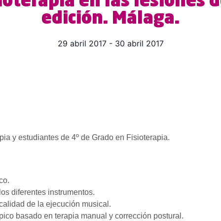
ioterapia en las lesiones 
edición. Málaga.
29 abril 2017
-
30 abril 2017
ia y estudiantes de 4º de Grado en Fisioterapia.
co.
los diferentes instrumentos.
 calidad de la ejecución musical.
ápico basado en terapia manual y corrección postural.