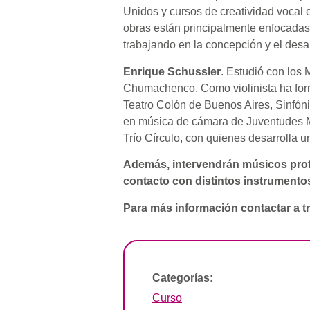
Unidos y cursos de creatividad vocal 
obras están principalmente enfocadas a
trabajando en la concepción y el desar
Enrique Schussler
. Estudió con los
Chumachenco. Como violinista ha form
Teatro Colón de Buenos Aires, Sinfón
en música de cámara de Juventudes Mus
Trío Círculo, con quienes desarrolla 
Además, intervendrán músicos profe
contacto con distintos instrumento
Para más información contactar a t
Categorías:
Curso