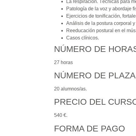
La respiración. Técnicas para mej
Patología de la voz y abordaje fi
Ejercicios de tonificación, forta
Análisis de la postura corporal 
Reeducación postural en el mús
Casos clínicos.
NÚMERO DE HORA
27 horas
NÚMERO DE PLAZA
20 alumnos/as.
PRECIO DEL CURS
540 €.
FORMA DE PAGO