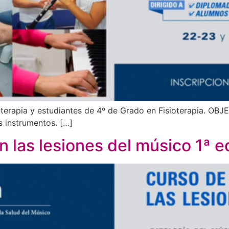
erapia y estudiantes de 4º de Grado en Fisioterapia. OBJ
s instrumentos. […]
n las lesiones del músico 1ª e