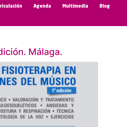
riculación
Agenda
Multimedia
Blog
dición. Málaga.