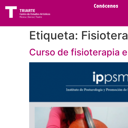
Conócenos
Etiqueta:
Fisioter
Curso de fisioterapia e