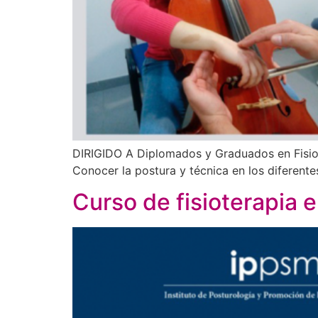
DIRIGIDO A Diplomados y Graduados en Fisiot
Conocer la postura y técnica en los diferente
Curso de fisioterapia e