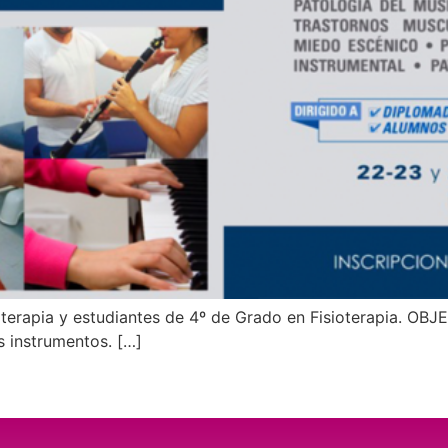
erapia y estudiantes de 4º de Grado en Fisioterapia. OBJ
s instrumentos. […]