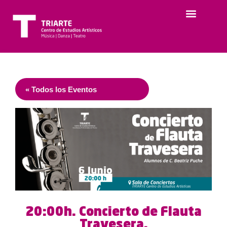
« Todos los Eventos
20:00h. Concierto de Flauta
Travesera.