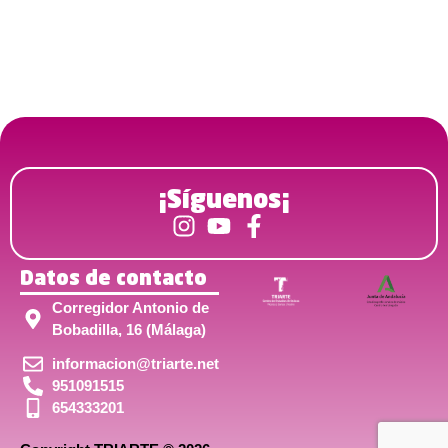
¡Síguenos¡
Datos de contacto
Corregidor Antonio de
Bobadilla, 16 (Málaga)
informacion@triarte.net
951091515
654333201