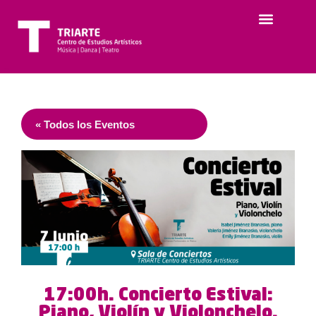
« Todos los Eventos
17:00h. Concierto Estival:
Piano, Violín y Violonchelo.