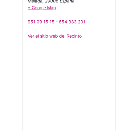
Málaga
,
29006
España
+ Google Map
951 09 15 15 - 654 333 201
Ver el sitio web del Recinto