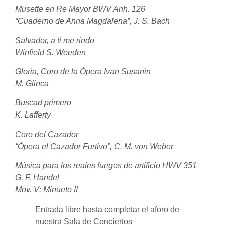
Musette en Re Mayor BWV Anh. 126
“Cuaderno de Anna Magdalena”, J. S. Bach
Salvador, a ti me rindo
Winfield S. Weeden
Gloria, Coro de la Ópera Ivan Susanin
M. Glinca
Buscad primero
K. Lafferty
Coro del Cazador
“Ópera el Cazador Furtivo”, C. M. von Weber
Música para los reales fuegos de artificio HWV 351
G. F. Handel
Mov. V: Minueto II
Entrada libre hasta completar el aforo de
nuestra Sala de Conciertos