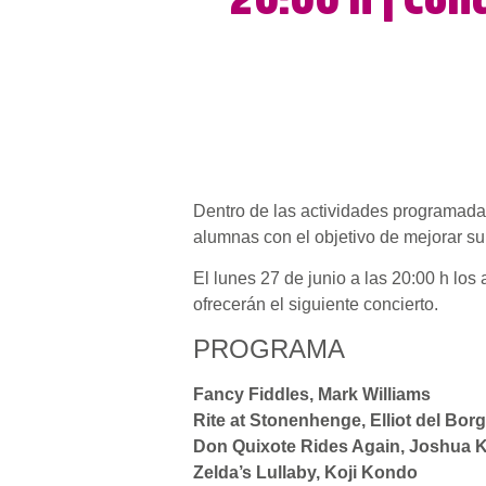
20:00 h | Con
Dentro de las actividades programadas
alumnas con el objetivo de mejorar su
El lunes 27 de junio a las 20:00 h lo
ofrecerán el siguiente concierto.
PROGRAMA
Fancy Fiddles, Mark Williams
Rite at Stonenhenge, Elliot del Bor
Don Quixote Rides Again, Joshua 
Zelda’s Lullaby, Koji Kondo