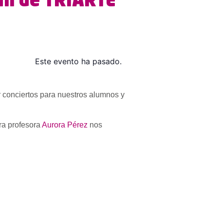
nil de TRIARTE
Este evento ha pasado.
r conciertos para nuestros alumnos y
ra profesora
Aurora Pérez
nos