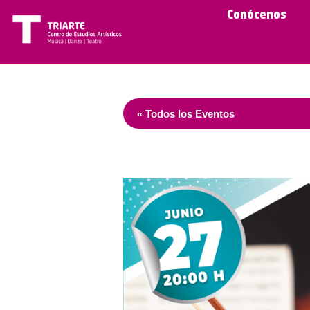
Conócenos
« Todos los Eventos