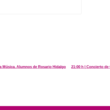
 la Música. Alumnos de Rosario Hidalgo
21:00 h | Concierto d