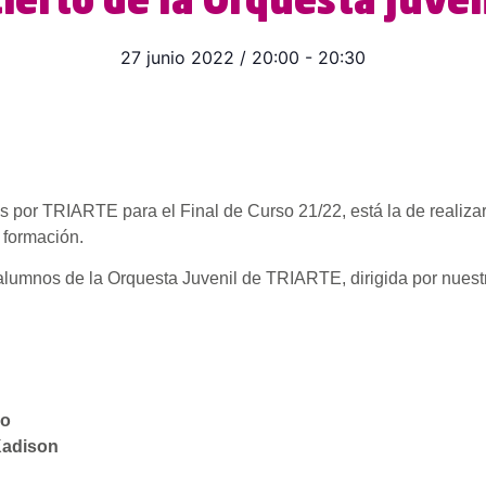
cierto de la Orquesta Juve
27 junio 2022
/
20:00
-
20:30
 por TRIARTE para el Final de Curso 21/22, está la de realiza
 formación.
s alumnos de la Orquesta Juvenil de TRIARTE, dirigida por nuest
go
Kadison