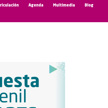
riculación
Agenda
Multimedia
Blog