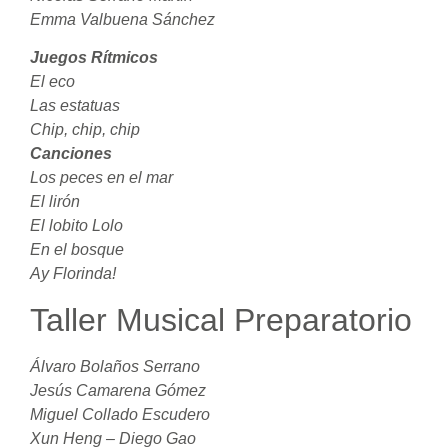
Emma Valbuena Sánchez
Juegos Rítmicos
El eco
Las estatuas
Chip, chip, chip
Canciones
Los peces en el mar
El lirón
El lobito Lolo
En el bosque
Ay Florinda!
Taller Musical Preparatorio
Álvaro Bolaños Serrano
Jesús Camarena Gómez
Miguel Collado Escudero
Xun Heng – Diego Gao