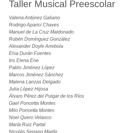
Taller Musical Preescolar
Valeria Antúnez Galiano
Rodrigo Aparici Chaves
Manuel de La Cruz Maldonado
Rubén Domínguez González
Alexander Doyle Arrebola
Elsa Durán Fuentes
Iris Elena Ene
Pablo Jiménez López
Marcos Jiménez Sánchez
Malena Lanzas Delgado
Julia López Hijosa
Álvaro Pérez del Pulgar de los Ríos
Gael Poncetta Montes
Milo Poncetta Montes
Noel Quero Velasco
María Ruiz Partal
Nicolás Serrano Martín