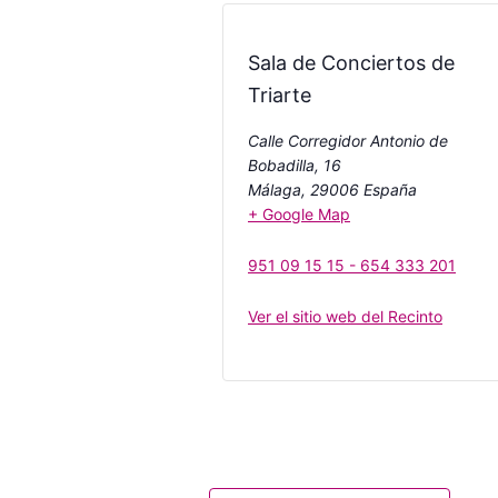
Sala de Conciertos de
Triarte
Calle Corregidor Antonio de
Bobadilla, 16
Málaga
,
29006
España
+ Google Map
951 09 15 15 - 654 333 201
Ver el sitio web del Recinto