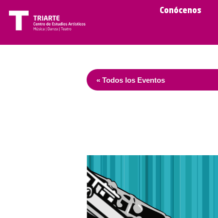
Conócenos
« Todos los Eventos