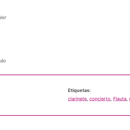
ler
ado
Etiquetas:
clarinete
,
concierto
,
Flauta
,