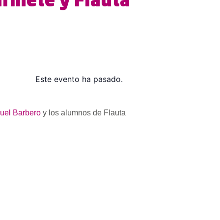
arinete y Flauta
Este evento ha pasado.
uel Barbero
y los alumnos de Flauta