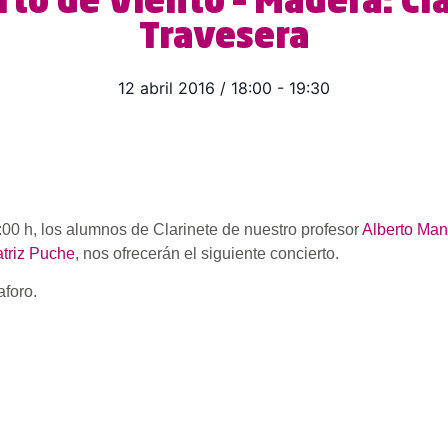
rto de Viento – Madera: Cl
Travesera
12 abril 2016
/
18:00
-
19:30
:00 h, los alumnos de Clarinete de nuestro profesor
Alberto Man
triz Puche
, nos ofrecerán el siguiente concierto.
aforo.