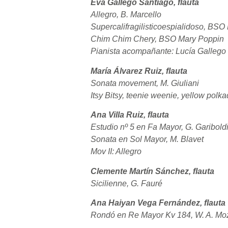
Eva Gallego Santiago, flauta
Allegro, B. Marcello
Supercalifragilisticoespialidoso, BS
Chim Chim Chery, BSO Mary Poppin
Pianista acompañante: Lucía Gallego
María Álvarez Ruiz, flauta
Sonata movement, M. Giuliani
Itsy Bitsy, teenie weenie, yellow polkad
Ana Villa Ruiz, flauta
Estudio nº 5 en Fa Mayor, G. Garibold
Sonata en Sol Mayor, M. Blavet
Mov II: Allegro
Clemente Martín Sánchez, flauta
Sicilienne, G. Fauré
Ana Haiyan Vega Fernández, flauta
Rondó en Re Mayor Kv 184, W. A. Moz