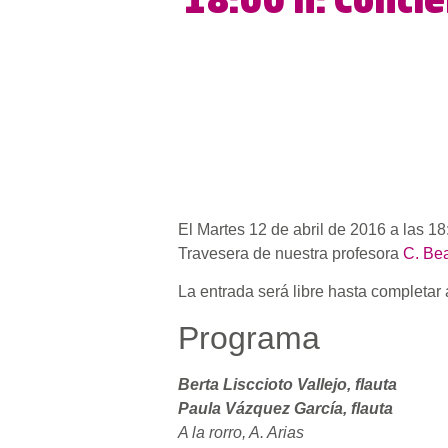
18:00 h: Concie
El Martes 12 de abril de 2016 a las 18
Travesera de nuestra profesora
C. Bea
La entrada será libre hasta completar 
Programa
Berta Lisccioto Vallejo, flauta
Paula Vázquez García, flauta
A la rorro, A. Arias