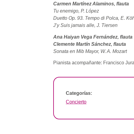
Carmen Martínez Alaminos, flauta
Tu enemigo, P. López
Duetto Op. 93. Tempo di Polca, E. Köh
J’y Suis jamais alle, J. Tiersen
Ana Haiyan Vega Fernández, flauta
Clemente Martín Sánchez, flauta
Sonata en Mib Mayor, W. A. Mozart
Pianista acompañante: Francisco Jur
Categorías:
Concierto