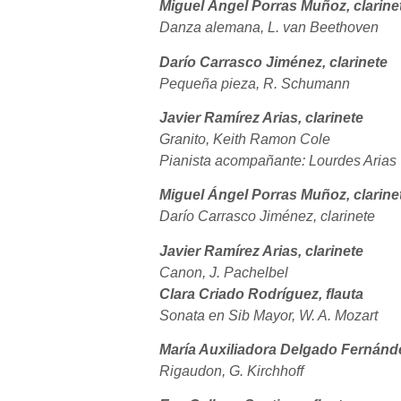
Miguel Ángel Porras Muñoz, clarine
Danza alemana, L. van Beethoven
Darío Carrasco Jiménez, clarinete
Pequeña pieza, R. Schumann
Javier Ramírez Arias, clarinete
Granito, Keith Ramon Cole
Pianista acompañante: Lourdes Arias
Miguel Ángel Porras Muñoz, clarine
Darío Carrasco Jiménez, clarinete
Javier Ramírez Arias, clarinete
Canon, J. Pachelbel
Clara Criado Rodríguez, flauta
Sonata en Sib Mayor, W. A. Mozart
María Auxiliadora Delgado Fernánde
Rigaudon, G. Kirchhoff