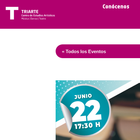
Conócenos
« Todos los Eventos