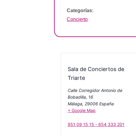
Categorías:
Concierto
Sala de Conciertos de
Triarte
Calle Corregidor Antonio de
Bobadilla, 16
Málaga
,
29006
España
+ Google Map
951 09 15 15 - 654 333 201