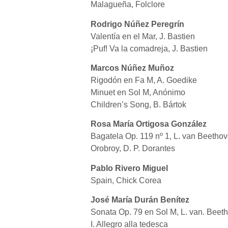
Malagueña, Folclore
Rodrigo Núñez Peregrín
Valentía en el Mar, J. Bastien
¡Puf! Va la comadreja, J. Bastien
Marcos Núñez Muñoz
Rigodón en Fa M, A. Goedike
Minuet en Sol M, Anónimo
Children’s Song, B. Bártok
Rosa María Ortigosa González
Bagatela Op. 119 nº 1, L. van Beetho
Orobroy, D. P. Dorantes
Pablo Rivero Miguel
Spain, Chick Corea
José María Durán Benítez
Sonata Op. 79 en Sol M, L. van. Beet
I. Allegro alla tedesca