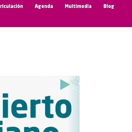
riculación
Agenda
Multimedia
Blog