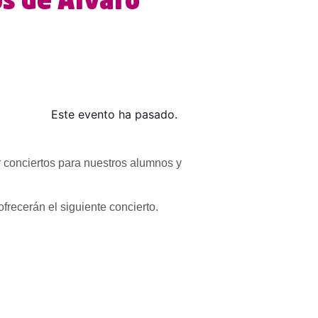
os de Álvaro
Este evento ha pasado.
r conciertos para nuestros alumnos y
frecerán el siguiente concierto.