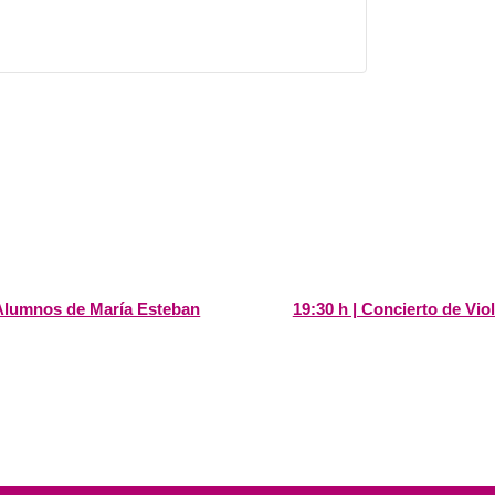
– Alumnos de María Esteban
19:30 h | Concierto de Vi