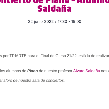
oncierto de Piano – Alumn
Saldaña
22 junio 2022
/
17:30
-
19:00
 por TRIARTE para el Final de Curso 21/22, está la de realiza
h los alumnos de
Piano
de nuestro profesor
Álvaro Saldaña
nos o
el aforo de nuestra sala de conciertos.