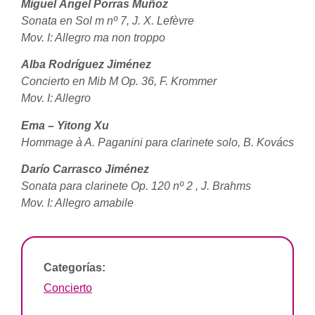
Miguel Ángel Porras Muñoz
Sonata en Sol m nº 7, J. X. Lefèvre
Mov. I: Allegro ma non troppo
Alba Rodríguez Jiménez
Concierto en Mib M Op. 36, F. Krommer
Mov. I: Allegro
Ema – Yitong Xu
Hommage à A. Paganini para clarinete solo, B. Kovács
Darío Carrasco Jiménez
Sonata para clarinete Op. 120 nº 2 , J. Brahms
Mov. I: Allegro amabile
Categorías:
Concierto