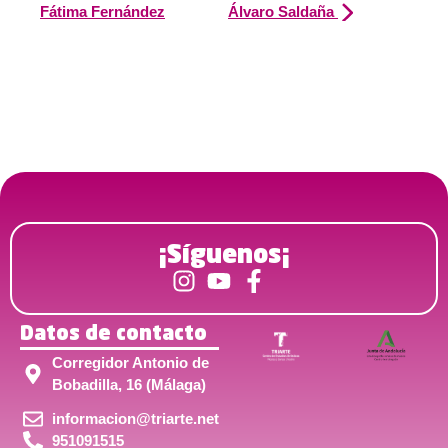
Fátima Fernández
Álvaro Saldaña
¡Síguenos¡
Datos de contacto
Corregidor Antonio de
Bobadilla, 16 (Málaga)
informacion@triarte.net
951091515