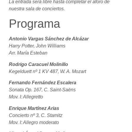
La entrada será libre hasta completar el aforo de
nuestra sala de conciertos.
Programa
Antonio Vargas Sánchez de Alcázar
Harry Potter, John Williams
Arr. María Esteban
Rodrigo Caracuel Molinillo
Kegelduett nº 1 KV 487, W. A. Mozart
Fernando Fernández Escalera
Sonata Op. 167, C. Saint-Saëns
Mov. I: Allegretto
Enrique Martínez Arias
Concierto nº 3, C. Stamitz
Mov. I: Allegro moderato