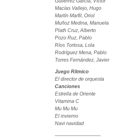
Gutiérrez García, Víctor
Macías Vallejo, Hugo
Martín Marfil, Oriol
Muñoz Medina, Manuela
Plath Cruz, Alberto
Pozo Ruz, Pablo
Ríos Tortosa, Lola
Rodríguez Mena, Pablo
Torres Fernández, Javier
Juego Rítmico
El director de orquesta
Canciones
Estrella de Oriente
Vitamina C
Mu Mu Mu
El invierno
Navi navidad
—————————-