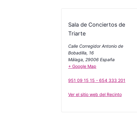
Sala de Conciertos de
Triarte
Calle Corregidor Antonio de
Bobadilla, 16
Málaga
,
29006
España
+ Google Map
951 09 15 15 - 654 333 201
Ver el sitio web del Recinto