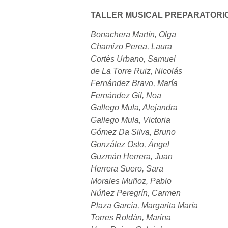
TALLER MUSICAL PREPARATORI
Bonachera Martín, Olga
Chamizo Perea, Laura
Cortés Urbano, Samuel
de La Torre Ruiz, Nicolás
Fernández Bravo, María
Fernández Gil, Noa
Gallego Mula, Alejandra
Gallego Mula, Victoria
Gómez Da Silva, Bruno
González Osto, Ángel
Guzmán Herrera, Juan
Herrera Suero, Sara
Morales Muñoz, Pablo
Núñez Peregrín, Carmen
Plaza García, Margarita María
Torres Roldán, Marina