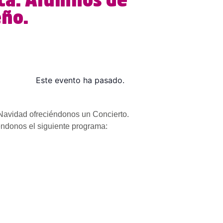
ica. Alumnos de
eño.
Este evento ha pasado.
 Navidad ofreciéndonos un Concierto.
éndonos el siguiente programa: