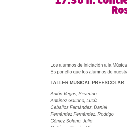
17:30 h. Conci
Ros
Los alumnos de Iniciación a la Músic
Es por ello que los alumnos de nuest
TALLER MUSICAL PREESCOLAR
Antón Vegas, Severino
Antúnez Galiano, Lucía
Ceballos Fernández, Daniel
Fernández Fernández, Rodrigo
Gómez Solano, Julio