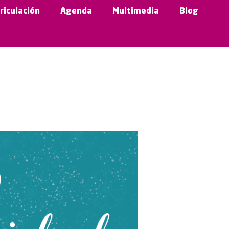
riculación
Agenda
Multimedia
Blog