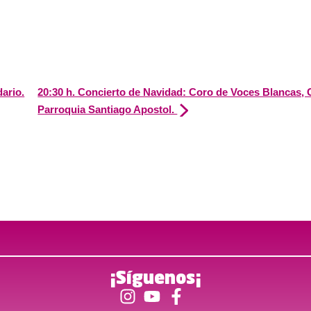
ario.
20:30 h. Concierto de Navidad: Coro de Voces Blancas, 
Parroquia Santiago Apostol.
¡Síguenos¡