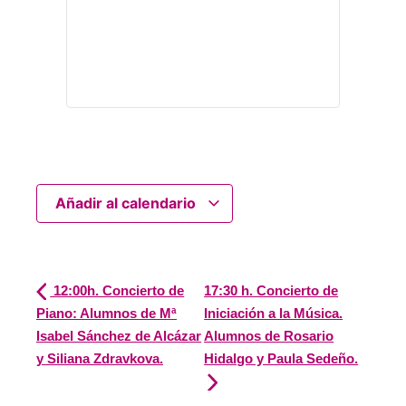
Añadir al calendario
12:00h. Concierto de
17:30 h. Concierto de
Piano: Alumnos de Mª
Iniciación a la Música.
Isabel Sánchez de Alcázar
Alumnos de Rosario
y Siliana Zdravkova.
Hidalgo y Paula Sedeño.