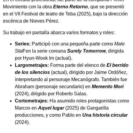
Movimiento con la obra
Eterno Retorno
, que se presentó
en el VII Festival de teatro de Teba (2025), bajo la dirección
escénica de Nieves Pérez.
Su trabajo en pantalla abarca varios formatos y roles:
Series:
Participó con una pequeña parte como
Male
Staff
en la serie coreana
Surely Tomorrow
, dirigida
por Hyun-Wook Im (actual).
Largometrajes:
Forma parte del elenco de
El berrido
de los silencios
(actual), dirigido por Jaime Ordóñez,
interpretando al personaje Mecanógrafo. También fue
Abraham (personaje secundario) en
Memento Mori
(2024), dirigido por Roberto Salas.
Cortometrajes:
Ha asumido roles protagonistas como
Marcos en
Aquel lugar
(2025) de Gangarilla
producciones, y como Pablo en
Una historia circular
(2024).