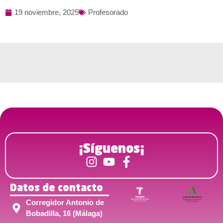
19 noviembre, 2025
Profesorado
¡Síguenos¡
Datos de contacto
Corregidor Antonio de
Bobadilla, 16 (Málaga)