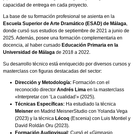
capacidad de entrega en cada proyecto.
La base de su formación profesional se asienta en la
Escuela Superior de Arte Dramático (ESAD) de Málaga
,
donde cursó sus estudios de septiembre de 2021 a junio de
2025. Además, posee una formación complementaria en
docencia, al haber cursado
Educación Primaria en la
Universidad de Málaga
de 2018 a 2022.
Su desarrollo técnico está enriquecido por diversos cursos y
masterclass con figuras destacadas del sector:
Dirección y Metodología:
Formación con el
reconocido director
Andrés Lima
en la masterclass
«Interpretar con ‘La cualidad'» (2025).
Técnicas Específicas:
Ha estudiado la técnica
Meisner
en Madrid MeisnerStudio con Yolanda Vega
(2023) y la técnica
Lécoq
(Escenia) con Luis Montiel y
David Roldán Oru (2023).
Formación Audiovisual:
Cursó el «Gimnasio