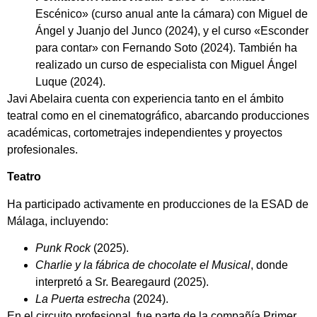
Escénico» (curso anual ante la cámara) con Miguel de
Ángel y Juanjo del Junco (2024), y el curso «Esconder
para contar» con Fernando Soto (2024). También ha
realizado un curso de especialista con Miguel Ángel
Luque (2024).
Javi Abelaira cuenta con experiencia tanto en el ámbito
teatral como en el cinematográfico, abarcando producciones
académicas, cortometrajes independientes y proyectos
profesionales.
Teatro
Ha participado activamente en producciones de la ESAD de
Málaga, incluyendo:
Punk Rock
(2025).
Charlie y la fábrica de chocolate el Musical
, donde
interpretó a Sr. Bearegaurd (2025).
La Puerta estrecha
(2024).
En el circuito profesional, fue parte de la compañía Primer