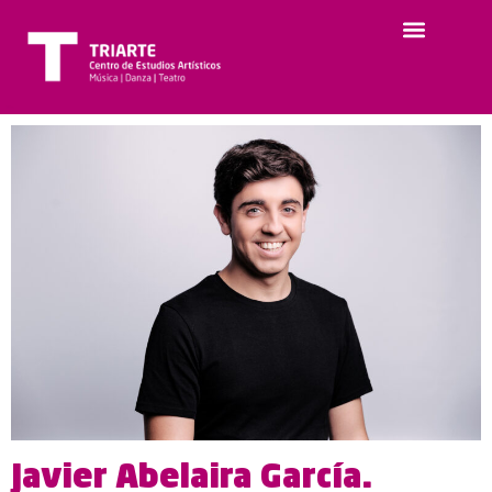
Javier Abelaira García.