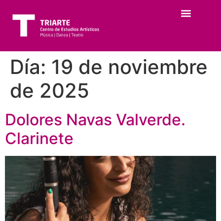
Día:
19 de noviembre
de 2025
Dolores Navas Valverde.
Clarinete