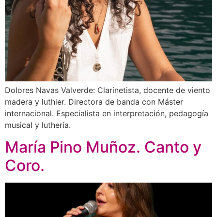
Dolores Navas Valverde: Clarinetista, docente de viento
madera y luthier. Directora de banda con Máster
internacional. Especialista en interpretación, pedagogía
musical y luthería.
María Pino Muñoz. Canto y
Coro.