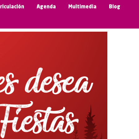
riculación
Agenda
Multimedia
Blog