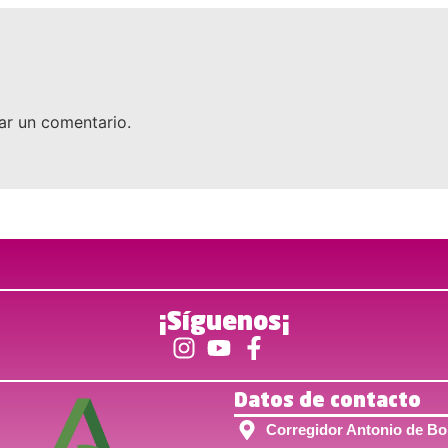
ar un comentario.
¡Síguenos¡
Datos de contacto
Corregidor Antonio de Bob