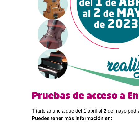
Pruebas de acceso a E
Triarte anuncia que del 1 abril al 2 de mayo po
Puedes tener más información en: