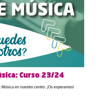
sica: Curso 23/24
de Música en nuestro centro. ¡Os esperamos!