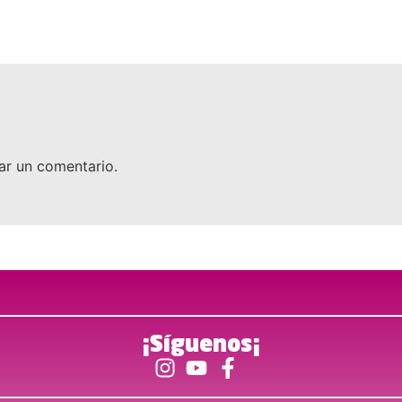
ar un comentario.
¡Síguenos¡