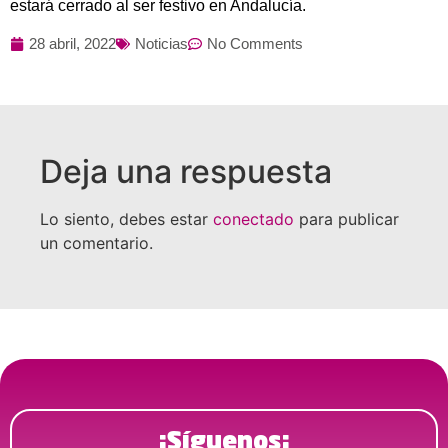
estará cerrado al ser festivo en Andalucía.
28 abril, 2022
Noticias
No Comments
Deja una respuesta
Lo siento, debes estar
conectado
para publicar
un comentario.
¡Síguenos¡