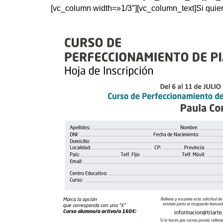
[vc_column width=»1/3″][vc_column_text]Si quieres