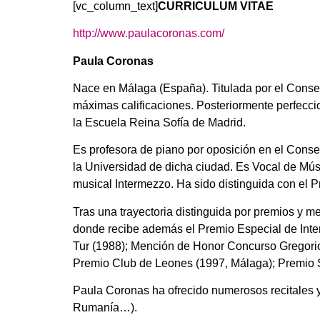
[vc_column_text]
CURRICULUM VITAE
http://www.paulacoronas.com/
Paula Coronas
Nace en Málaga (España). Titulada por el Conser
máximas calificaciones. Posteriormente perfeccio
la Escuela Reina Sofía de Madrid.
Es profesora de piano por oposición en el Cons
la Universidad de dicha ciudad. Es Vocal de Mú
musical Intermezzo. Ha sido distinguida con el P
Tras una trayectoria distinguida por premios y 
donde recibe además el Premio Especial de Inter
Tur (1988); Mención de Honor Concurso Gregorio
Premio Club de Leones (1997, Málaga); Premio S
Paula Coronas ha ofrecido numerosos recitales y c
Rumanía…).