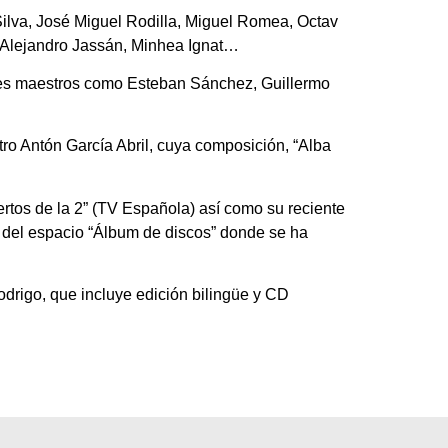
lva, José Miguel Rodilla, Miguel Romea, Octav
 Alejandro Jassán, Minhea Ignat…
ndes maestros como Esteban Sánchez, Guillermo
ro Antón García Abril, cuya composición, “Alba
tos de la 2” (TV Española) así como su reciente
 del espacio “Álbum de discos” donde se ha
odrigo, que incluye edición bilingüe y CD