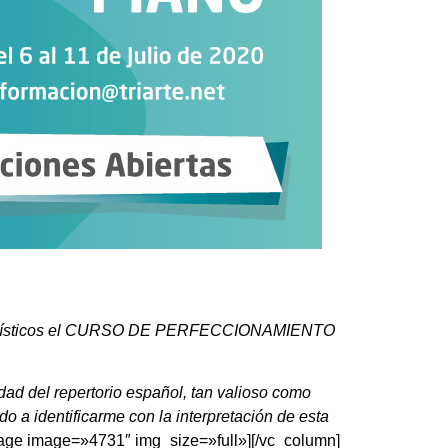
dios Artísticos el CURSO DE PERFECCIONAMIENTO
ad del repertorio español, tan valioso como
o a identificarme con la interpretación de esta
mage image=»4731″ img_size=»full»][/vc_column]