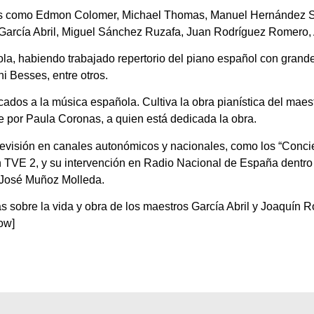
ores como Edmon Colomer, Michael Thomas, Manuel Hernández Si
 García Abril, Miguel Sánchez Ruzafa, Juan Rodríguez Romero,
la, habiendo trabajado repertorio del piano español con gra
i Besses, entre otros.
s a la música española. Cultiva la obra pianística del maest
 por Paula Coronas, a quien está dedicada la obra.
visión en canales autonómicos y nacionales, como los “Concier
n TVE 2, y su intervención en Radio Nacional de España dentro
e José Muñoz Molleda.
as sobre la vida y obra de los maestros García Abril y Joaquín R
ow]