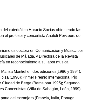
n del catedrático Horacio Socías obteniendo las
on el profesor y concertista Anatoli Povzoun, de
simismo es doctora en Comunicación y Música por
sicales de Málaga, y Directora de la Revista
cía en reconocimiento a su labor musical.
 Marisa Montiel en dos ediciones(1986 y 1994),
biza (1990); Primer Premio Internacional Pío
mio Ciudad de Berga (Barcelona 1995); Segundo
s Concertistas (Villa de Sahagún, León, 1999).
rte del extranjero (Francia, Italia, Portugal,