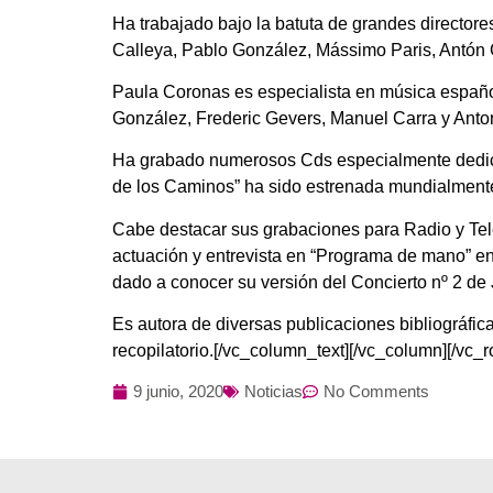
Ha trabajado bajo la batuta de grandes direct
Calleya, Pablo González, Mássimo Paris, Antón
Paula Coronas es especialista en música españo
González, Frederic Gevers, Manuel Carra y Anton
Ha grabado numerosos Cds especialmente dedicado
de los Caminos” ha sido estrenada mundialmente
Cabe destacar sus grabaciones para Radio y Tele
actuación y entrevista en “Programa de mano” e
dado a conocer su versión del Concierto nº 2 d
Es autora de diversas publicaciones bibliográfic
recopilatorio.[/vc_column_text][/vc_column][/vc_r
9 junio, 2020
Noticias
No Comments