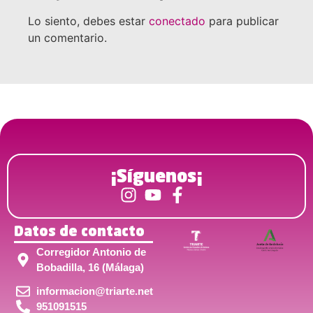
Lo siento, debes estar
conectado
para publicar
un comentario.
¡Síguenos¡
Datos de contacto
Corregidor Antonio de
Bobadilla, 16 (Málaga)
informacion@triarte.net
951091515