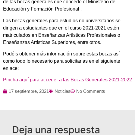
de las becas generales que concede el Ministerio de
Educación y Formación Profesional .
Las becas generales para estudios no universitarios se
dirigen a estudiantes que en el curso 2021-2021 estén
matriculados en Enseñanzas Artísticas Profesionales o
Enseñanzas Artísticas Superiores, entre otros.
Podéis obtener más información sobre estas becas así
como todo lo necesario para solicitarlas en el siguiente
enlace:
Pincha aquí para acceder a las Becas Generales 2021-2022
17 septiembre, 2021
Noticias
No Comments
Deja una respuesta