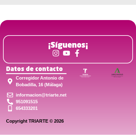
¡Síguenos¡
Datos de contacto
Corregidor Antonio de
Bobadilla, 16 (Málaga)
informacion@triarte.net
951091515
654333201
Copyright TRIARTE © 2026