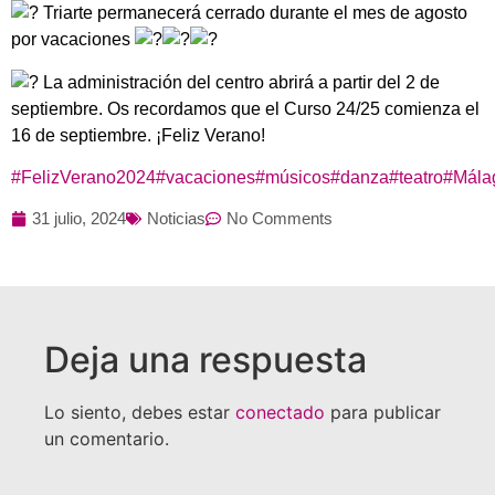
Triarte permanecerá cerrado durante el mes de agosto
por vacaciones
La administración del centro abrirá a partir del 2 de
septiembre. Os recordamos que el Curso 24/25 comienza el
16 de septiembre. ¡Feliz Verano!
#FelizVerano2024
#vacaciones
#músicos
#danza
#teatro
#Mála
31 julio, 2024
Noticias
No Comments
Deja una respuesta
Lo siento, debes estar
conectado
para publicar
un comentario.