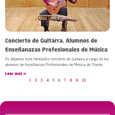
Concierto de Guitarra. Alumnos de
Enseñanazas Profesionales de Música
Os dejamos este fantástico concierto de Guitarra a cargo de los
alumnos de Enseñanzas Profesionales de Música de Triarte.
Leer más »
1
2
3
4
5
6
7
8
9
10