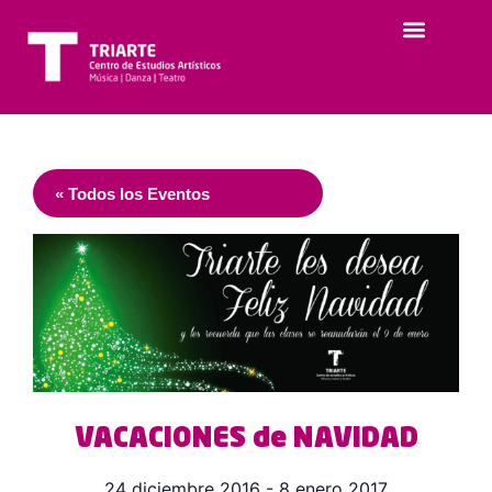
« Todos los Eventos
VACACIONES de NAVIDAD
24 diciembre 2016
-
8 enero 2017