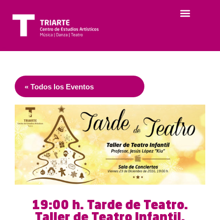
« Todos los Eventos
19:00 h. Tarde de Teatro.
Taller de Teatro Infantil.