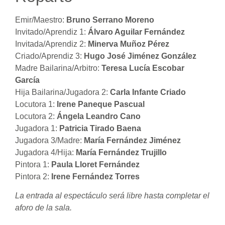
Emir/Maestro:
Bruno Serrano Moreno
Invitado/Aprendiz 1:
Álvaro Aguilar Fernández
Invitada/Aprendiz 2:
Minerva Muñoz Pérez
Criado/Aprendiz 3:
Hugo José Jiménez González
Madre Bailarina/Arbitro:
Teresa Lucía Escobar
García
Hija Bailarina/Jugadora 2:
Carla Infante Criado
Locutora 1:
Irene Paneque Pascual
Locutora 2:
Ángela Leandro Cano
Jugadora 1:
Patricia Tirado Baena
Jugadora 3/Madre:
María Fernández Jiménez
Jugadora 4/Hija:
María Fernández Trujillo
Pintora 1:
Paula Lloret Fernández
Pintora 2:
Irene Fernández Torres
La entrada al espectáculo será libre hasta completar el
aforo de la sala.