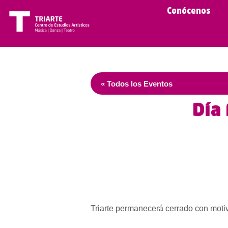
Conócenos
« Todos los Eventos
Día
Triarte permanecerá cerrado con motiv