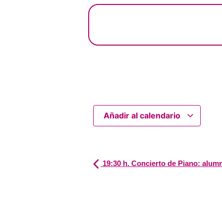
Añadir al calendario
19:30 h. Concierto de Piano: alum