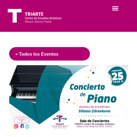
« Todos los Eventos