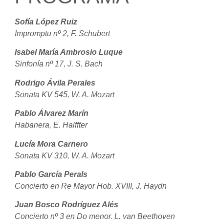
Sofía López Ruiz
Impromptu nº 2, F. Schubert
Isabel María Ambrosio Luque
Sinfonía nº 17, J. S. Bach
Rodrigo Ávila Perales
Sonata KV 545, W. A. Mozart
Pablo Álvarez Marín
Habanera, E. Halffter
Lucía Mora Carnero
Sonata KV 310, W. A. Mozart
Pablo García Perals
Concierto en Re Mayor Hob. XVIII, J. Haydn
Juan Bosco Rodríguez Alés
Concierto nº 3 en Do menor, L. van Beethoven