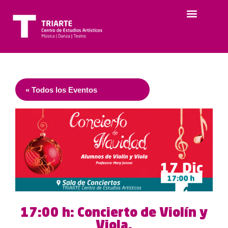
« Todos los Eventos
17:00 h: Concierto de Violín y
Viola.