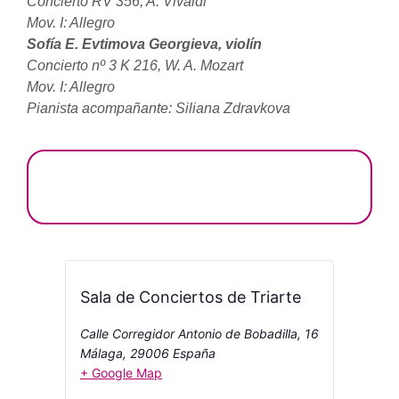
Concierto RV 356, A. Vivaldi
Mov. I: Allegro
Sofía E. Evtimova Georgieva, violín
Concierto nº 3 K 216, W. A. Mozart
Mov. I: Allegro
Pianista acompañante: Siliana Zdravkova
Sala de Conciertos de Triarte
Calle Corregidor Antonio de Bobadilla, 16
Málaga
,
29006
España
+ Google Map