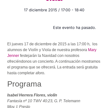
17 diciembre 2015
/
17:00
-
18:40
Este evento ha pasado.
El jueves 17 de diciembre de 2015 a las 17:00 h, los
alumnos de Violín y Viola de nuestra profesora
Mary
Jenner
festejarán la Navidad con nosotros
ofreciéndonos un concierto. A continuación mostramos
el programa que se ofrecerá. La entrada será gratuita
hasta completar aforo.
Programa
Isabel Herrera Flores, violín
Fantasía nº 10 TWV 40:23, G. P. Telemann
Mov. I: Presto