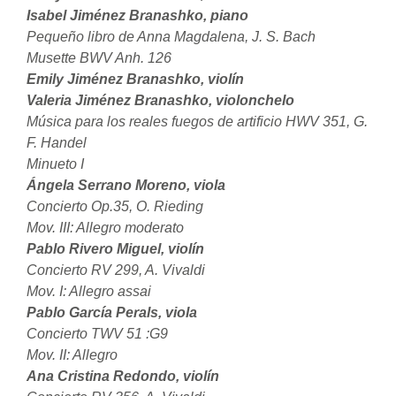
Isabel Jiménez Branashko, piano
Pequeño libro de Anna Magdalena, J. S. Bach
Musette BWV Anh. 126
Emily Jiménez Branashko, violín
Valeria Jiménez Branashko, violonchelo
Música para los reales fuegos de artificio HWV 351, G.
F. Handel
Minueto I
Ángela Serrano Moreno, viola
Concierto Op.35, O. Rieding
Mov. III: Allegro moderato
Pablo Rivero Miguel, violín
Concierto RV 299, A. Vivaldi
Mov. I: Allegro assai
Pablo García Perals, viola
Concierto TWV 51 :G9
Mov. II: Allegro
Ana Cristina Redondo, violín