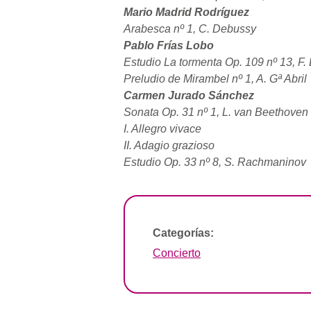
Mario Madrid Rodríguez
Arabesca nº 1, C. Debussy
Pablo Frías Lobo
Estudio La tormenta Op. 109 nº 13, F.
Preludio de Mirambel nº 1, A. Gª Abril
Carmen Jurado Sánchez
Sonata Op. 31 nº 1, L. van Beethoven
I. Allegro vivace
II. Adagio grazioso
Estudio Op. 33 nº 8, S. Rachmaninov
Categorías:
Concierto