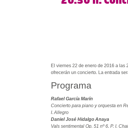
20:30 h: Conc
El viernes 22 de enero de 2016 a las 
ofrecerán un concierto. La entrada ser
Programa
Rafael García Marín
Concierto para piano y orquesta en 
I. Allegro
Daniel José Hidalgo Anaya
Vals sentimental Op. 51 nº 6, P. I. Cha