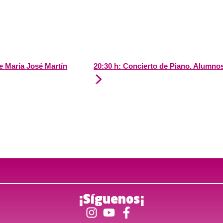
de María José Martín
20:30 h: Concierto de Piano. Alumno
¡Síguenos¡