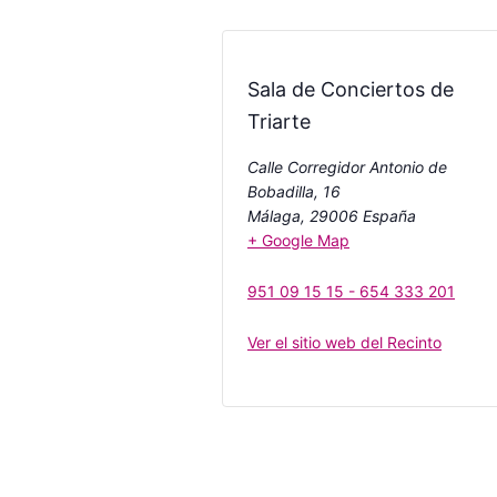
Sala de Conciertos de
Triarte
Calle Corregidor Antonio de
Bobadilla, 16
Málaga
,
29006
España
+ Google Map
951 09 15 15 - 654 333 201
Ver el sitio web del Recinto