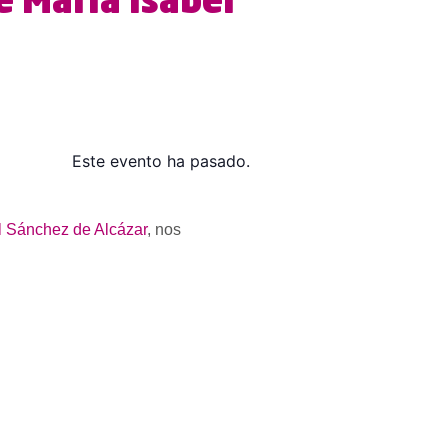
e María Isabel
Este evento ha pasado.
l Sánchez de Alcázar
, nos