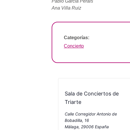
Pablo García Perals
Ana Villa Ruiz
Categorías:
Concierto
Sala de Conciertos de
Triarte
Calle Corregidor Antonio de
Bobadilla, 16
Málaga
,
29006
España