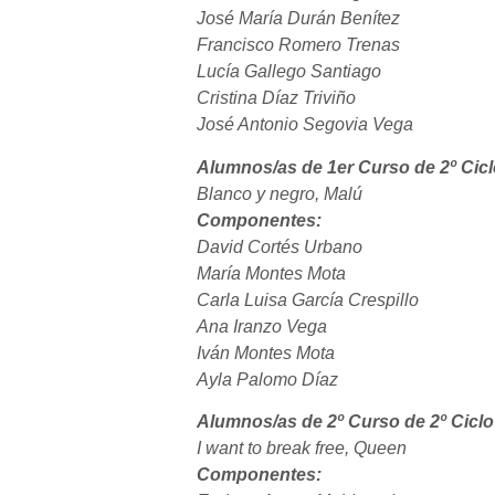
José María Durán Benítez
Francisco Romero Trenas
Lucía Gallego Santiago
Cristina Díaz Triviño
José Antonio Segovia Vega
Alumnos/as de 1er Curso de 2º Cicl
Blanco y negro, Malú
Componentes:
David Cortés Urbano
María Montes Mota
Carla Luisa García Crespillo
Ana Iranzo Vega
Iván Montes Mota
Ayla Palomo Díaz
Alumnos/as de 2º Curso de 2º Ciclo
I want to break free, Queen
Componentes: