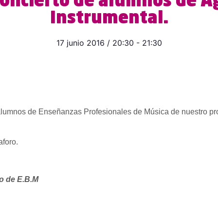
Concierto de alumnos de A
Instrumental.
17 junio 2016
/
20:30
-
21:30
 alumnos de Enseñanzas Profesionales de Música de nuestro pr
aforo.
o de E.B.M