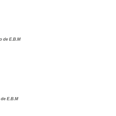
o de E.B.M
 de E.B.M