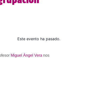
grupación
Este evento ha pasado.
ofesor
Miguel Ángel Vera
nos