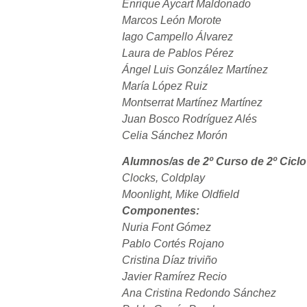
Enrique Aycart Maldonado
Marcos León Morote
Iago Campello Álvarez
Laura de Pablos Pérez
Ángel Luis González Martínez
María López Ruiz
Montserrat Martínez Martínez
Juan Bosco Rodríguez Alés
Celia Sánchez Morón
Alumnos/as de 2º Curso de 2º Ciclo
Clocks, Coldplay
Moonlight, Mike Oldfield
Componentes:
Nuria Font Gómez
Pablo Cortés Rojano
Cristina Díaz triviño
Javier Ramírez Recio
Ana Cristina Redondo Sánchez