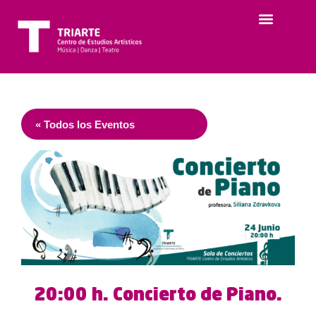
« Todos los Eventos
20:00 h. Concierto de Piano.