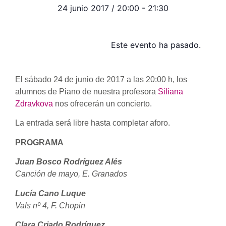
24 junio 2017
/
20:00
-
21:30
Este evento ha pasado.
El sábado 24 de junio de 2017 a las 20:00 h, los
alumnos de Piano de nuestra profesora
Siliana
Zdravkova
nos ofrecerán un concierto.
La entrada será libre hasta completar aforo.
PROGRAMA
Juan Bosco Rodríguez Alés
Canción de mayo, E. Granados
Lucía Cano Luque
Vals nº 4, F. Chopin
Clara Criado Rodríguez