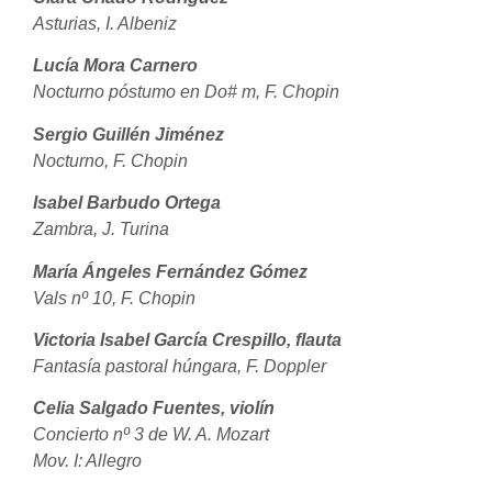
Asturias, I. Albeniz
Lucía Mora Carnero
Nocturno póstumo en Do# m, F. Chopin
Sergio Guillén Jiménez
Nocturno, F. Chopin
Isabel Barbudo Ortega
Zambra, J. Turina
María Ángeles Fernández Gómez
Vals nº 10, F. Chopin
Victoria Isabel García Crespillo, flauta
Fantasía pastoral húngara, F. Doppler
Celia Salgado Fuentes, violín
Concierto nº 3 de W. A. Mozart
Mov. I: Allegro