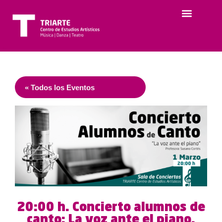
« Todos los Eventos
20:00 h. Concierto alumnos de
canto: La voz ante el piano.