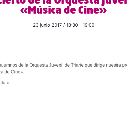
ierto de la Orquesta Juven
«Música de Cine»
23 junio 2017
/
18:30
-
19:00
 alumnos de la Orquesta Juvenil de Triarte que dirige nuestra p
ca de Cine».
aforo.