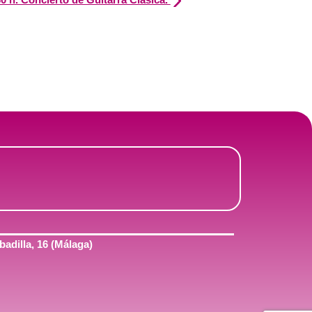
adilla, 16 (Málaga)