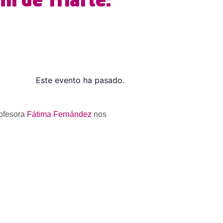
il de Triarte:
Este evento ha pasado.
rofesora
Fátima Fernández
nos