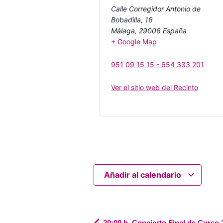
Calle Corregidor Antonio de
Bobadilla, 16
Málaga
,
29006
España
+ Google Map
951 09 15 15 - 654 333 201
Ver el sitio web del Recinto
Añadir al calendario
20:00 h. Concierto Final de Curso 