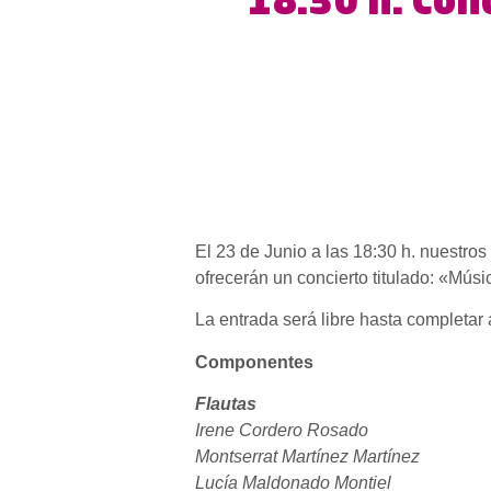
18.30 h. Conc
El 23 de Junio a las 18:30 h. nuestros
ofrecerán un concierto titulado: «Músi
La entrada será libre hasta completar 
Componentes
Flautas
Irene Cordero Rosado
Montserrat Martínez Martínez
Lucía Maldonado Montiel