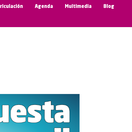
riculación
Agenda
Multimedia
Blog