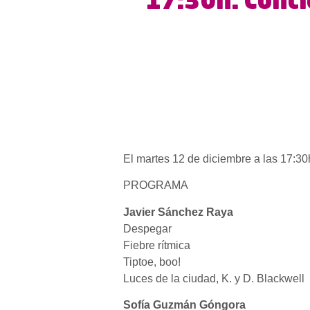
17:30h. Conci
El martes 12 de diciembre a las 17:3
PROGRAMA
Javier Sánchez Raya
Despegar
Fiebre rítmica
Tiptoe, boo!
Luces de la ciudad, K. y D. Blackwell
Sofía Guzmán Góngora