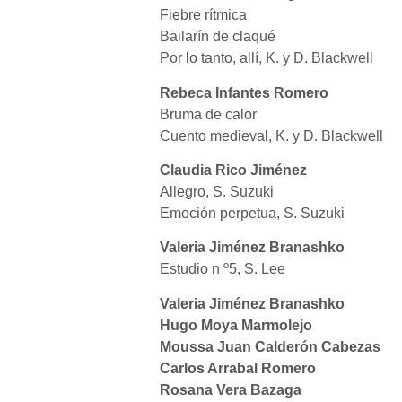
Fiebre rítmica
Bailarín de claqué
Por lo tanto, allí, K. y D. Blackwell
Rebeca Infantes Romero
Bruma de calor
Cuento medieval, K. y D. Blackwell
Claudia Rico Jiménez
Allegro, S. Suzuki
Emoción perpetua, S. Suzuki
Valeria Jiménez Branashko
Estudio n º5, S. Lee
Valeria Jiménez Branashko
Hugo Moya Marmolejo
Moussa Juan Calderón Cabezas
Carlos Arrabal Romero
Rosana Vera Bazaga