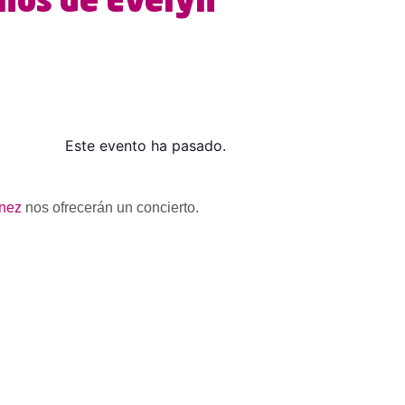
mnos de Evelyn
Este evento ha pasado.
ínez
nos ofrecerán un concierto.