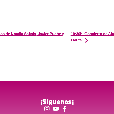
s de Natalia Sakala, Javier Puche y
19:30h. Concierto de Al
Flauta.
¡Síguenos¡