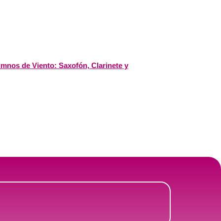
umnos de Viento: Saxofón, Clarinete y