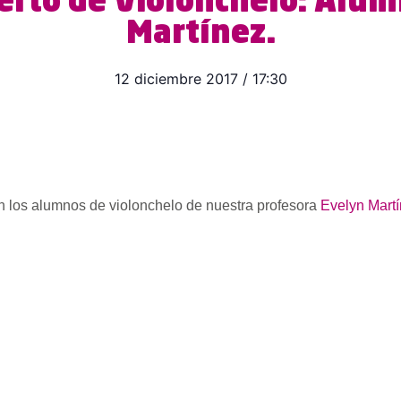
erto de Violonchelo: Alu
Martínez.
12 diciembre 2017
/
17:30
0h los alumnos de violonchelo de nuestra profesora
Evelyn Mart