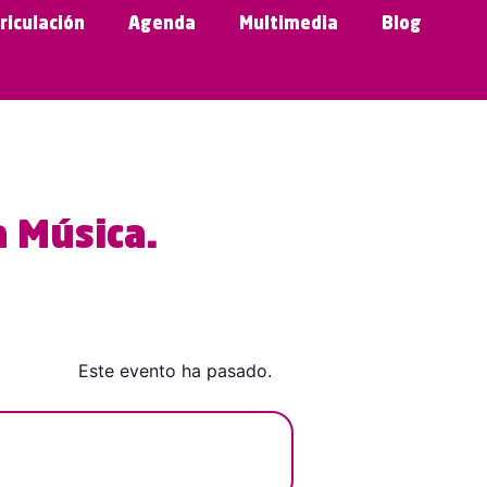
riculación
Agenda
Multimedia
Blog
a Música.
Este evento ha pasado.