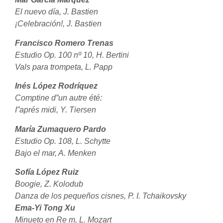
El nuevo día, J. Bastien
¡Celebración!, J. Bastien
Francisco Romero Trenas
Estudio Op. 100 nº 10, H. Bertini
Vals para trompeta, L. Papp
Inés López Rodríquez
Comptine d”un autre été:
I”aprés midi, Y. Tiersen
María Zumaquero Pardo
Estudio Op. 108, L. Schytte
Bajo el mar, A. Menken
Sofía López Ruiz
Boogie, Z. Kolodub
Danza de los pequeños
cisnes, P. I. Tchaikovsky
Ema-Yi Tong Xu
Minueto en Re m, L. Mozart