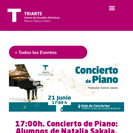
« Todos los Eventos
17:00h. Concierto de Piano:
Alumnos de Natalia Sakala.