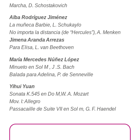
Marcha, D. Schostakovich
Alba Rodríguez Jiménez
La muñeca Barbie, L. Schukaylo
No importa la distancia
(de “Hercules”), A. Menken
Jimena Aranda Arrezas
Para Elisa, L. van Beethoven
María Mercedes Núñez López
Minueto en Sol M , J .S. Bach
Balada para Adelina, P. de Senneville
Yihui Yuan
Sonata K.545 en Do M,W. A. Mozart
Mov. I: Allegro
Passacaille de Suite VII en Sol m, G. F. Haendel