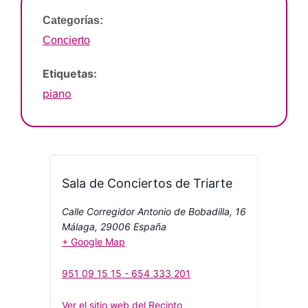
Categorías:
Concierto
Etiquetas:
piano
Sala de Conciertos de Triarte
Calle Corregidor Antonio de Bobadilla, 16
Málaga
,
29006
España
+ Google Map
951 09 15 15 - 654 333 201
Ver el sitio web del Recinto