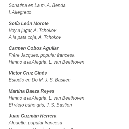
Sonatina en La m, A. Benda
I. Allegretto
Sofía León Morote
Voy a jugar, A. Tchokov
A la pata coja, A. Tchokov
Carmen Cobos Aguilar
Frére Jacques, popular francesa
Himno a la Alegría, L. van Beethoven
Víctor Cruz Ginés
Estudio en Do M, J. S. Bastien
Martina Baeza Reyes
Himno a la Alegría, L. van Beethoven
El viejo búho gris, J. S. Bastien
Juan Guzmán Herrera
Alouette, popular francesa