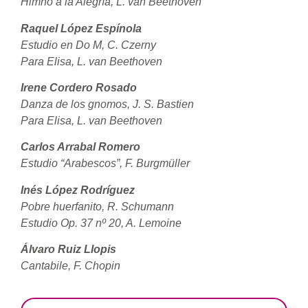
Himno a la Alegría, L. van Beethoven
Raquel López Espínola
Estudio en Do M, C. Czerny
Para Elisa, L. van Beethoven
Irene Cordero Rosado
Danza de los gnomos, J. S. Bastien
Para Elisa, L. van Beethoven
Carlos Arrabal Romero
Estudio “Arabescos”, F. Burgmüller
Inés López Rodríguez
Pobre huerfanito, R. Schumann
Estudio Op. 37 nº 20, A. Lemoine
Álvaro Ruiz Llopis
Cantabile, F. Chopin