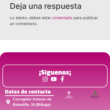
Deja una respuesta
Lo siento, debes estar
conectado
para publicar
un comentario.
¡Síguenos¡
Datos de contacto
Corregidor Antonio de
Bobadilla, 16 (Málaga)