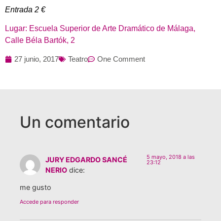
Entrada 2 €
Lugar: Escuela Superior de Arte Dramático de Málaga,
Calle Béla Bartók, 2
27 junio, 2017
Teatro
One Comment
Un comentario
5 mayo, 2018 a las
JURY EDGARDO SANCÉ
23:12
NERIO
dice:
me gusto
Accede para responder