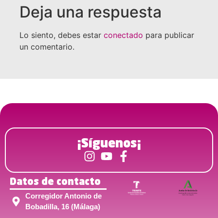
Deja una respuesta
Lo siento, debes estar
conectado
para publicar
un comentario.
¡Síguenos¡
Datos de contacto
Corregidor Antonio de
Bobadilla, 16 (Málaga)