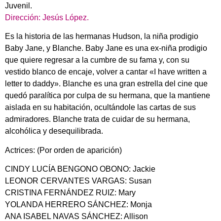
Juvenil.
Dirección: Jesús López.
Es la historia de las hermanas Hudson, la niña prodigio
Baby Jane, y Blanche. Baby Jane es una ex-niña prodigio
que quiere regresar a la cumbre de su fama y, con su
vestido blanco de encaje, volver a cantar «I have written a
letter to daddy». Blanche es una gran estrella del cine que
quedó paralítica por culpa de su hermana, que la mantiene
aislada en su habitación, ocultándole las cartas de sus
admiradores. Blanche trata de cuidar de su hermana,
alcohólica y desequilibrada.
Actrices: (Por orden de aparición)
CINDY LUCÍA BENGONO OBONO: Jackie
LEONOR CERVANTES VARGAS: Susan
CRISTINA FERNÁNDEZ RUIZ: Mary
YOLANDA HERRERO SÁNCHEZ: Monja
ANA ISABEL NAVAS SÁNCHEZ: Allison