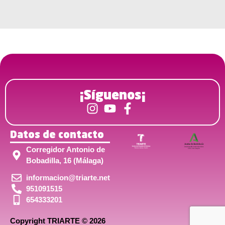
¡Síguenos¡
Datos de contacto
Corregidor Antonio de
Bobadilla, 16 (Málaga)
informacion@triarte.net
951091515
654333201
Copyright TRIARTE © 2026