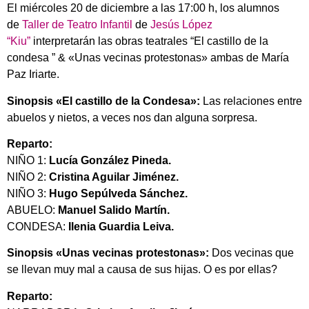
El miércoles 20 de diciembre a las 17:00 h, los alumnos
de
Taller de Teatro Infantil
de
Jesús López
“Kiu”
interpretarán las obras teatrales “El castillo de la
condesa ” & «Unas vecinas protestonas» ambas de María
Paz Iriarte.
Sinopsis «El castillo de la Condesa»:
Las relaciones entre
abuelos y nietos, a veces nos dan alguna sorpresa.
Reparto:
NIÑO 1:
Lucía González Pineda.
NIÑO 2:
Cristina Aguilar Jiménez.
NIÑO 3:
Hugo Sepúlveda Sánchez.
ABUELO:
Manuel Salido Martín.
CONDESA:
Ilenia Guardia Leiva.
Sinopsis «Unas vecinas protestonas»:
Dos vecinas que
se llevan muy mal a causa de sus hijas. O es por ellas?
Reparto: