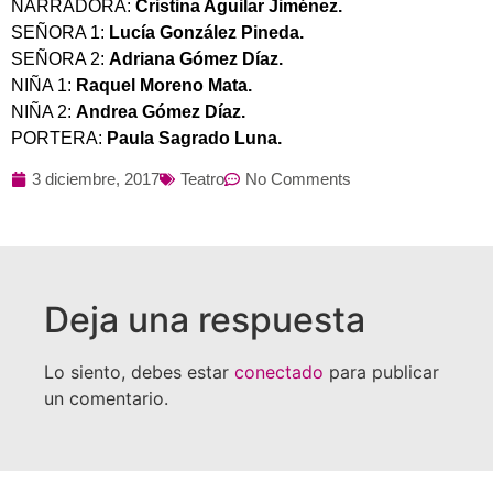
NARRADORA:
Cristina Aguilar Jiménez.
SEÑORA 1:
Lucía González Pineda.
SEÑORA 2:
Adriana Gómez Díaz.
NIÑA 1:
Raquel Moreno Mata.
NIÑA 2:
Andrea Gómez Díaz.
PORTERA:
Paula Sagrado Luna.
3 diciembre, 2017
Teatro
No Comments
Deja una respuesta
Lo siento, debes estar
conectado
para publicar
un comentario.