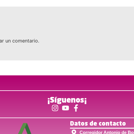
ar un comentario.
¡Síguenos¡
Datos de contacto
Corregidor Antonio de Bob