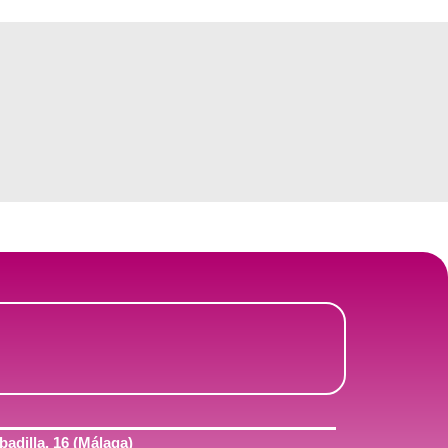
adilla, 16 (Málaga)