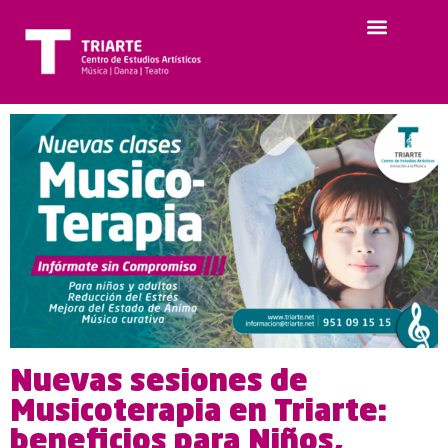
Nuevas sesiones de
Musicoterapia en Triarte:
beneficios para Niños,