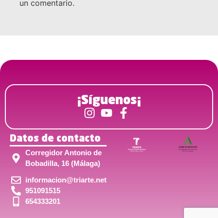
un comentario.
¡Síguenos¡
Datos de contacto
Corregidor Antonio de
Bobadilla, 16 (Málaga)
informacion@triarte.net
951091515
654333201