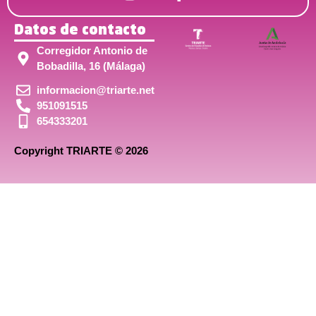
Datos de contacto
Corregidor Antonio de
Bobadilla, 16 (Málaga)
informacion@triarte.net
951091515
654333201
Copyright TRIARTE © 2026