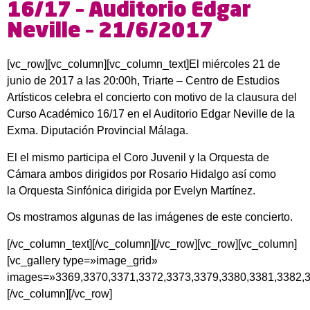
16/17 – Auditorio Edgar
Neville – 21/6/2017
[vc_row][vc_column][vc_column_text]El miércoles 21 de
junio de 2017 a las 20:00h, Triarte – Centro de Estudios
Artísticos celebra el concierto con motivo de la clausura del
Curso Académico 16/17 en el Auditorio Edgar Neville de la
Exma. Diputación Provincial Málaga.
El el mismo participa el Coro Juvenil y la Orquesta de
Cámara ambos dirigidos por Rosario Hidalgo así como
la Orquesta Sinfónica dirigida por Evelyn Martínez.
Os mostramos algunas de las imágenes de este concierto.
[/vc_column_text][/vc_column][/vc_row][vc_row][vc_column]
[vc_gallery type=»image_grid»
images=»3369,3370,3371,3372,3373,3379,3380,3381,3382,3
[/vc_column][/vc_row]