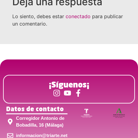
Deja una respuesta
Lo siento, debes estar
conectado
para publicar
un comentario.
¡Síguenos¡
Datos de contacto
Corregidor Antonio de
Bobadilla, 16 (Málaga)
informacion@triarte.net