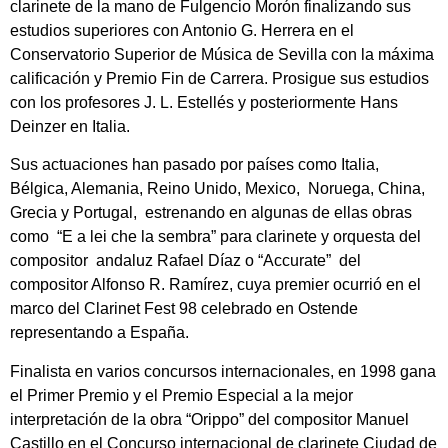
clarinete de la mano de Fulgencio Morón finalizando sus
estudios superiores con Antonio G. Herrera en el
Conservatorio Superior de Música de Sevilla con la máxima
calificación y Premio Fin de Carrera. Prosigue sus estudios
con los profesores J. L. Estellés y posteriormente Hans
Deinzer en Italia.
Sus actuaciones han pasado por países como Italia,
Bélgica, Alemania, Reino Unido, Mexico, Noruega, China,
Grecia y Portugal, estrenando en algunas de ellas obras
como “E a lei che la sembra” para clarinete y orquesta del
compositor andaluz Rafael Díaz o “Accurate” del
compositor Alfonso R. Ramírez, cuya premier ocurrió en el
marco del Clarinet Fest 98 celebrado en Ostende
representando a España.
Finalista en varios concursos internacionales, en 1998 gana
el Primer Premio y el Premio Especial a la mejor
interpretación de la obra “Orippo” del compositor Manuel
Castillo en el Concurso internacional de clarinete Ciudad de