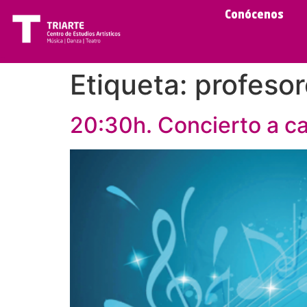
Conócenos
Etiqueta:
profesor
20:30h. Concierto a ca