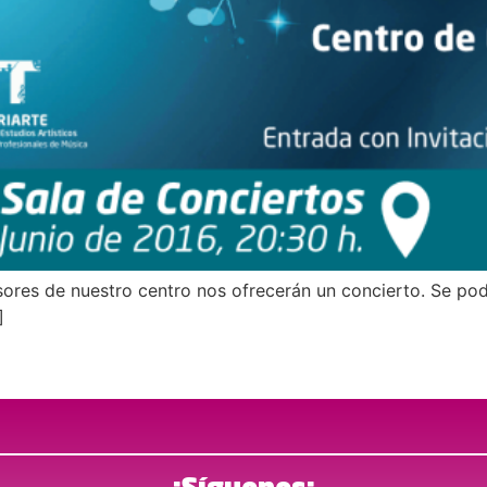
esores de nuestro centro nos ofrecerán un concierto. Se podr
]