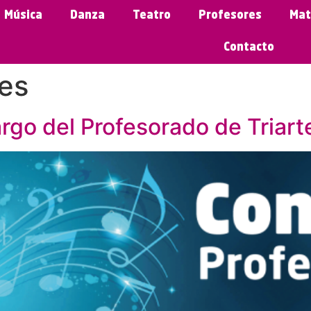
Música
Danza
Teatro
Profesores
Mat
Contacto
es
rgo del Profesorado de Triart